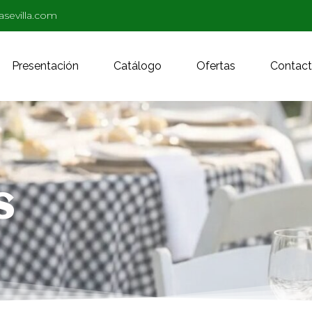
asevilla.com
Presentación
Catálogo
Ofertas
Contac
S