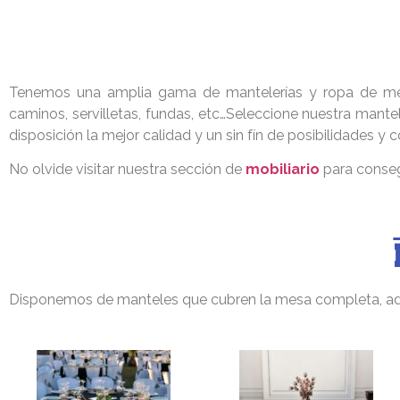
Tenemos una amplia gama de mantelerías y ropa de mes
caminos, servilletas, fundas, etc…Seleccione nuestra mant
disposición la mejor calidad y un sin fín de posibilidades y
No olvide visitar nuestra sección de
mobiliario
para consegu
Disponemos de manteles que cubren la mesa completa, ade