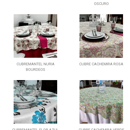
OSCURO
CUBREMANTEL NURIA
CUBRE CACHEMIRA ROSA
BOURDEOS
CUBREMANTEL FLOR AZUL
CUBRE CACHEMIRA VERDE