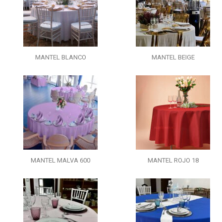
MANTEL BLANCO
MANTEL BEIGE
MANTEL MALVA 600
MANTEL ROJO 18