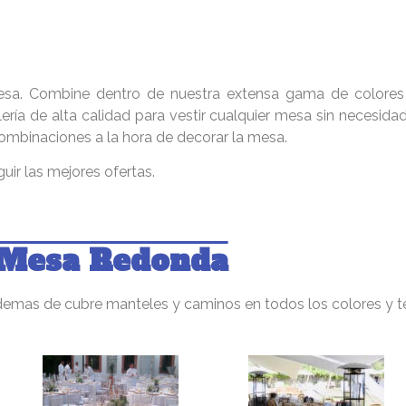
a. Combine dentro de nuestra extensa gama de colores l
elería de alta calidad para vestir cualquier mesa sin neces
 combinaciones a la hora de decorar la mesa.
ir las mejores ofertas.
Mesa Redonda
mas de cubre manteles y caminos en todos los colores y te