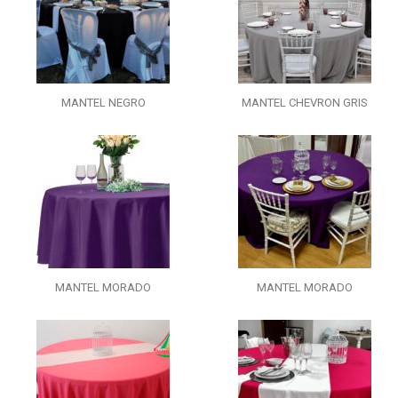
MANTEL NEGRO
MANTEL CHEVRON GRIS
MANTEL MORADO
MANTEL MORADO