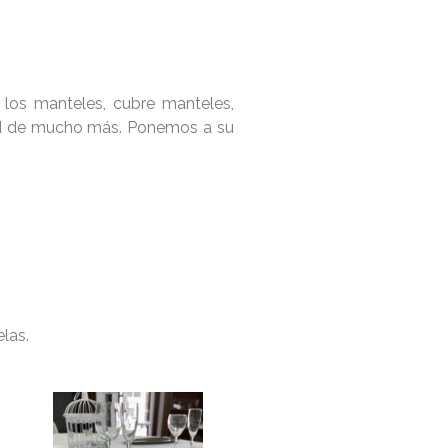
os manteles, cubre manteles,
idad de mucho más. Ponemos a su
las.