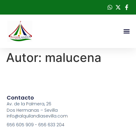
Autor:
malucena
Contacto
Av. de la Palmera, 26
Dos Hermanas – Sevilla
info@alquilandiasevilla.com
656 605 909 - 656 633 204