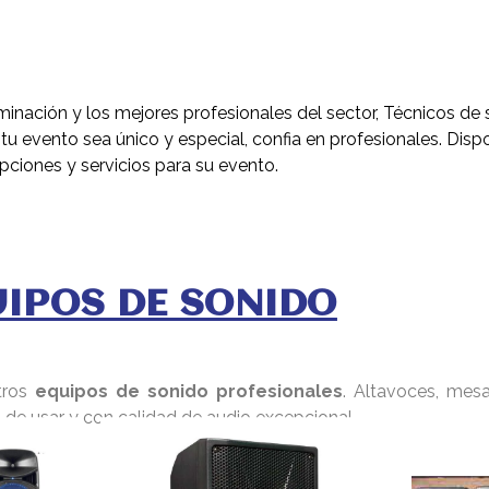
nación y los mejores profesionales del sector, Técnicos de 
e tu evento sea único y especial, confia en profesionales. 
pciones y servicios para su evento.
UIPOS DE SONIDO
tros
equipos de sonido profesionales
. Altavoces, mes
es de usar y con calidad de audio excepcional.