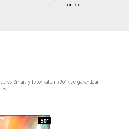
sonido.
evisores Smart y fotomatón 360° que garantizan
es..