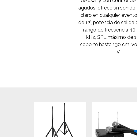
de usar y con control de
agudos, ofrece un sonido
claro en cualquier event
de 12", potencia de salida
rango de frecuencia 40
kHz, SPL máximo de 1
soporte hasta 130 cm, vo
V.