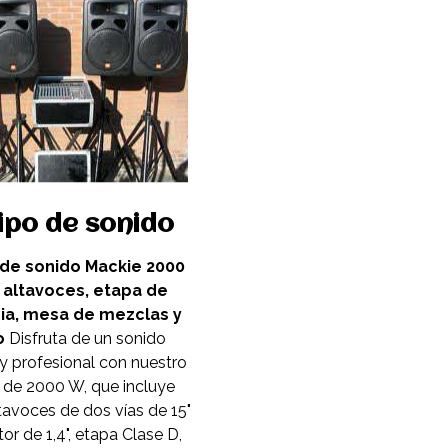
ipo de sonido
de sonido Mackie 2000
 altavoces, etapa de
ia, mesa de mezclas y
o
Disfruta de un sonido
y profesional con nuestro
 de 2000 W, que incluye
tavoces de dos vías de 15"
r de 1,4", etapa Clase D,