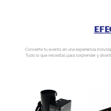
EFE
Convierte tu evento en una experiencia inolvi
Todo lo que necesitas para sorprender y diverti