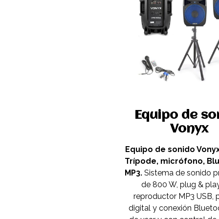
Equipo de so
Vonyx
Equipo de sonido Vony
Trípode, micrófono, Bl
MP3.
Sistema de sonido p
de 800 W, plug & play
reproductor MP3 USB, p
digital y conexión Bluetoo