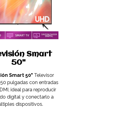
evisión Smart
50"
sión Smart 50"
Televisor
 50 pulgadas con entradas
MI, ideal para reproducir
do digital y conectarlo a
ltiples dispositivos.