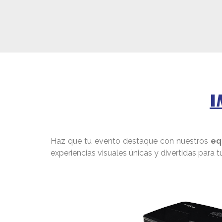
I
Haz que tu evento destaque con nuestros
eq
experiencias visuales únicas y divertidas para 