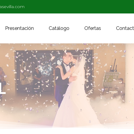
asevilla.com
Presentación
Catálogo
Ofertas
Contac
L