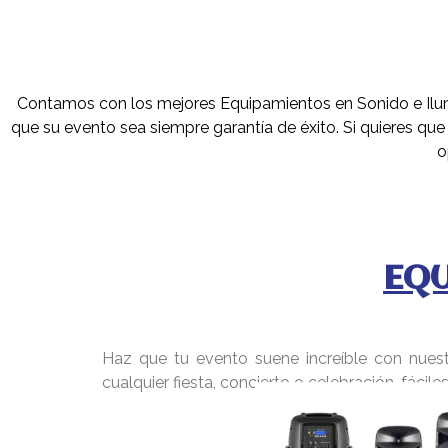
Contamos con los mejores Equipamientos en Sonido e Ilumi
que su evento sea siempre garantía de éxito. Si quieres qu
o
EQ
Haz que tu evento suene increíble con nues
cualquier fiesta, concierto o celebración, fácil