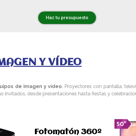
Haz tu presupuesto
MAGEN Y VÍDEO
uipos de imagen y vídeo
. Proyectores con pantalla, tel
tus invitados, desde presentaciones hasta fiestas y celebracion
Fotomatón 360º