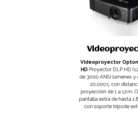
Videoproyec
Videoproyector Opto
HD
Proyector DLP HD (1
de 3000 ANSI lúmenes y 
20,000:1, con distanc
proyección de 1 a 12 m. 
pantalla extra de hasta 1,8
con soporte trípode ext