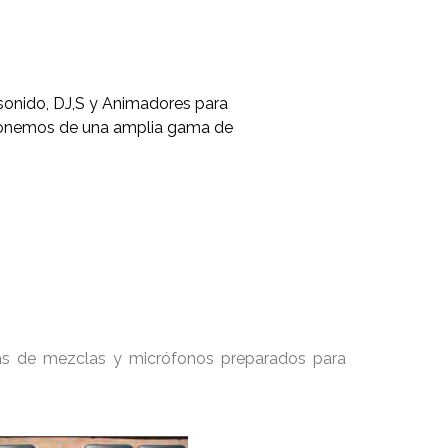
sonido, DJ,S y Animadores para
Disponemos de una amplia gama de
as de mezclas y micrófonos preparados para