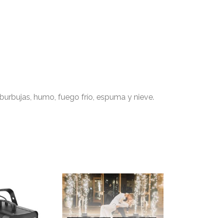
, burbujas, humo, fuego frío, espuma y nieve.